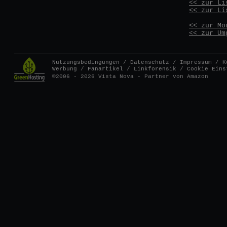
<< zur Li
<< zur Li
<< zur Mo
<< zur Um
Nutzungsbedingungen
/
Datenschutz
/
Impressum
/
K
Werbung
/
Fanartikel
/
Linkforensik
/
Cookie Eins
©2006 - 2026 Vista Nova - Partner von Amazon